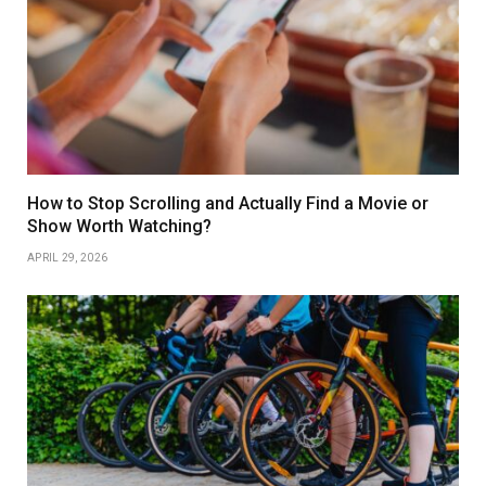
How to Stop Scrolling and Actually Find a Movie or
Show Worth Watching?
APRIL 29, 2026