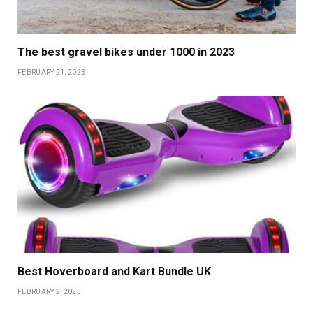
The best gravel bikes under 1000 in 2023
FEBRUARY 21, 2023
Best Hoverboard and Kart Bundle UK
FEBRUARY 2, 2023