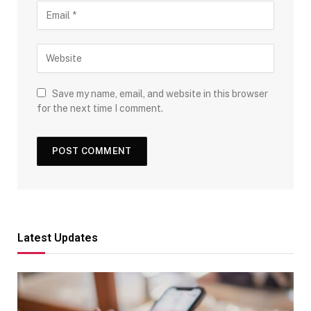
Save my name, email, and website in this browser
for the next time I comment.
Latest Updates