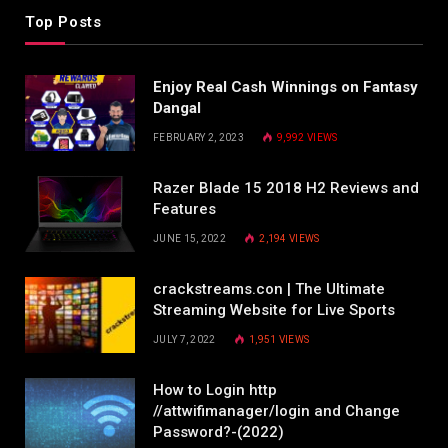
Top Posts
Enjoy Real Cash Winnings on Fantasy
Dangal
FEBRUARY 2, 2023
9,992
VIEWS
Razer Blade 15 2018 H2 Reviews and
Features
JUNE 15, 2022
2,194
VIEWS
crackstreams.con | The Ultimate
Streaming Website for Live Sports
JULY 7, 2022
1,951
VIEWS
How to Login http
//attwifimanager/login and Change
Password?-(2022)