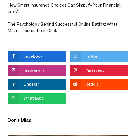
How Smart Insurance Choices Can Simplify Your Financial
Life?
The Psychology Behind Successful Online Dating: What
Makes Connections Click
Facebook
Twitter
Instagram
Pinterest
LinkedIn
Reddit
WhatsApp
Don't Miss