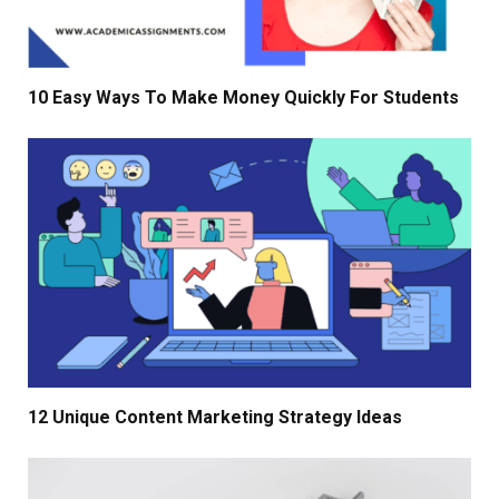
10 Easy Ways To Make Money Quickly For Students
12 Unique Content Marketing Strategy Ideas