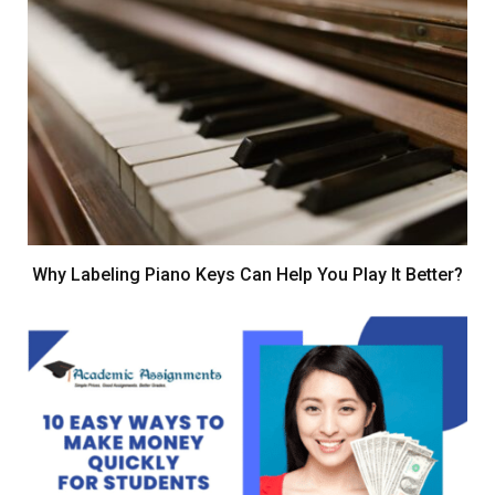
Why Labeling Piano Keys Can Help You Play It Better?